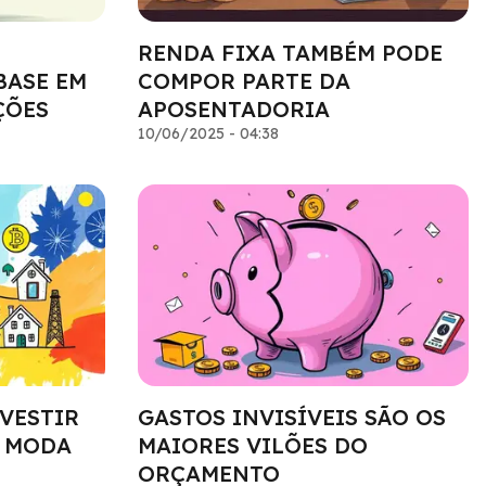
RENDA FIXA TAMBÉM PODE
BASE EM
COMPOR PARTE DA
ÇÕES
APOSENTADORIA
10/06/2025 - 04:38
NVESTIR
GASTOS INVISÍVEIS SÃO OS
A MODA
MAIORES VILÕES DO
ORÇAMENTO