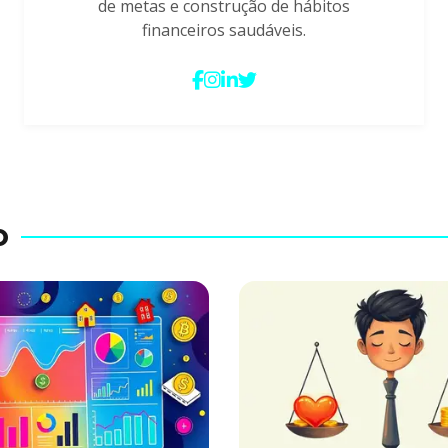
de metas e construção de hábitos
financeiros saudáveis.
o