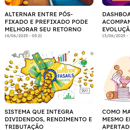
ALTERNAR ENTRE PÓS-
DASHBOA
FIXADO E PREFIXADO PODE
ACOMPAN
MELHORAR SEU RETORNO
EVOLUÇÃ
14/06/2025 - 05:21
13/06/2025 - 
SISTEMA QUE INTEGRA
COMO MA
DIVIDENDOS, RENDIMENTO E
MESMO E
TRIBUTAÇÃO
APERTAD