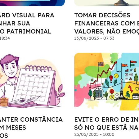
RD VISUAL PARA
TOMAR DECISÕES
HAR SUA
FINANCEIRAS COM 
O PATRIMONIAL
VALORES, NÃO EMO
18:34
13/06/2025 - 07:53
NTER CONSTÂNCIA
EVITE O ERRO DE I
M MESES
SÓ NO QUE ESTÁ N
OS
25/05/2025 - 10:00