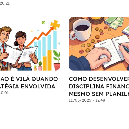
20:21
NÃO É VILÃ QUANDO
COMO DESENVOLVE
ATÉGIA ENVOLVIDA
DISCIPLINA FINAN
10:01
MESMO SEM PLANIL
11/05/2025 - 12:48