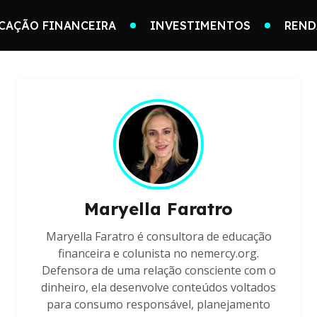
CAÇÃO FINANCEIRA
INVESTIMENTOS
REND
Maryella Faratro
Maryella Faratro é consultora de educação
financeira e colunista no nemercy.org.
Defensora de uma relação consciente com o
dinheiro, ela desenvolve conteúdos voltados
para consumo responsável, planejamento