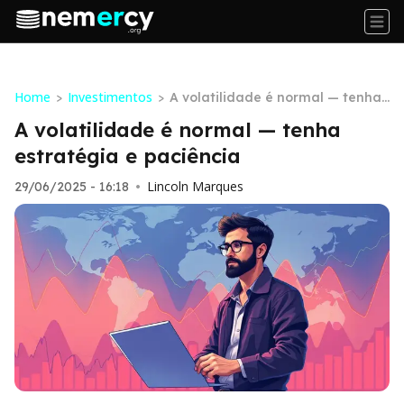
Home
Investimentos
>
>
A volatilidade é normal — tenha
estratégia e paciência
A volatilidade é normal — tenha
estratégia e paciência
Lincoln Marques
29/06/2025 - 16:18
•