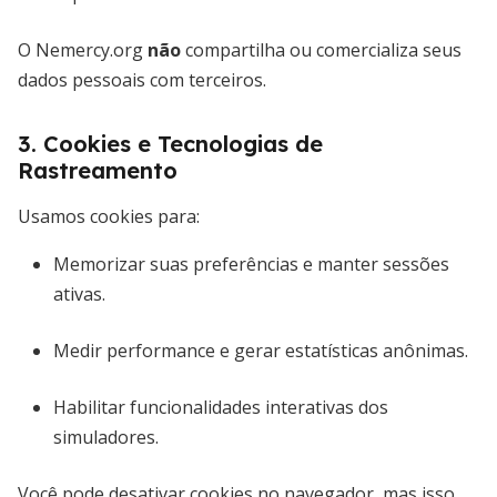
O Nemercy.org
não
compartilha ou comercializa seus
dados pessoais com terceiros.
3. Cookies e Tecnologias de
Rastreamento
Usamos cookies para:
Memorizar suas preferências e manter sessões
ativas.
Medir performance e gerar estatísticas anônimas.
Habilitar funcionalidades interativas dos
simuladores.
Você pode desativar cookies no navegador, mas isso