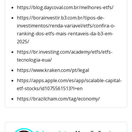
https://blog.daycoval.com.br/melhores-etfs/
https://borainvestir.b3.com.br/tipos-de-
investimentos/renda-variavel/etfs/confira-o-
ranking-dos-etfs-mais-rentaveis-da-b3-em-
2025/
https://br.investing.com/academy/etfs/etfs-
tecnologia-eua/
https://www.kraken.com/pt/legal
https://apps.apple.com/es/app/scalable-capital-
etf-stocks/id1075561513?l=en
https://brazilcham.com/tag/economy/