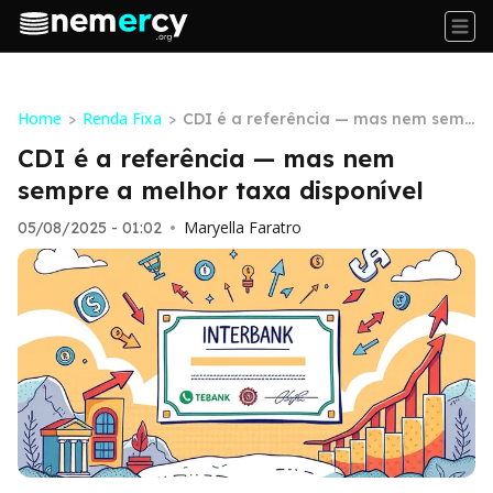
Home
Renda Fixa
>
>
CDI é a referência — mas nem semp
re a melhor taxa disponível
CDI é a referência — mas nem
sempre a melhor taxa disponível
Maryella Faratro
05/08/2025 - 01:02
•