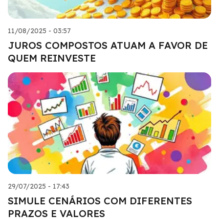
11/08/2025 - 03:57
JUROS COMPOSTOS ATUAM A FAVOR DE
QUEM REINVESTE
29/07/2025 - 17:43
SIMULE CENÁRIOS COM DIFERENTES
PRAZOS E VALORES