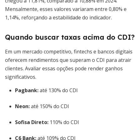
chegou a 11,81%, comparado a 10,88% em 2024.
Mensalmente, esses valores variaram entre 0,80% e
1,14%, reforçando a estabilidade do indicador.
Quando buscar taxas acima do CDI?
Em um mercado competitivo, fintechs e bancos digitais
oferecem rendimentos que superam o CDI para atrair
clientes. Avaliar essas opções pode render ganhos
significativos.
Pagbank:
até 130% do CDI
Neon:
até 150% do CDI
Sofisa Direto:
110% do CDI
C6 Bank:
até 109% do CDI