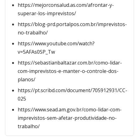
https://mejorconsalud.as.com/afrontar-y-
superar-los-imprevistos/
https://blog-prd.portalpos.com.br/imprevistos-
no-trabalho/
https://www.youtube.com/watch?
v=5AFAs0SP_Tw
https://sebastianbaltazar.com.br/como-lidar-
com-imprevistos-e-manter-o-controle-dos-
planos/
https://pt.scribd.com/document/705912931/CC-
025
https://www.sead.am.gov.br/como-lidar-com-
imprevistos-sem-afetar-produtividade-no-
trabalho/