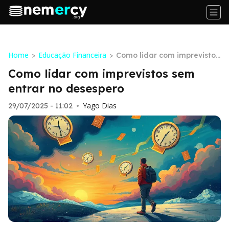
Home
Educação Financeira
>
>
Como lidar com imprevistos
sem entrar no desespero
Como lidar com imprevistos sem
entrar no desespero
Yago Dias
29/07/2025 - 11:02
•