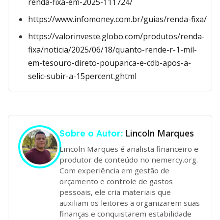
renda-fixa-em-2025-111724/
https://www.infomoney.com.br/guias/renda-fixa/
https://valorinveste.globo.com/produtos/renda-
fixa/noticia/2025/06/18/quanto-rende-r-1-mil-
em-tesouro-direto-poupanca-e-cdb-apos-a-
selic-subir-a-15percent.ghtml
Lincoln Marques
Sobre o Autor:
Lincoln Marques é analista financeiro e
produtor de conteúdo no nemercy.org.
Com experiência em gestão de
orçamento e controle de gastos
pessoais, ele cria materiais que
auxiliam os leitores a organizarem suas
finanças e conquistarem estabilidade