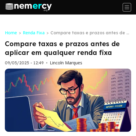
Home
Renda Fixa
>
>
Compare taxas e prazos antes de a
plicar em qualquer renda fixa
Compare taxas e prazos antes de
aplicar em qualquer renda fixa
Lincoln Marques
09/05/2025 - 12:49
•