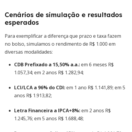
Cenários de simulação e resultados
esperados
Para exemplificar a diferença que prazo e taxa fazem
no bolso, simulamos o rendimento de R$ 1.000 em
diversas modalidades:
CDB Prefixado a 15,50% a.a.:
em 6 meses R$
1.057,34; em 2 anos R$ 1.282,94;
LCI/LCA a 96% do CDI:
em 1 ano R$ 1.141,89; em 5
anos R$ 1.913,82;
Letra Financeira a IPCA+8%:
em 2 anos R$
1.245,76; em 5 anos R$ 1.688,48;