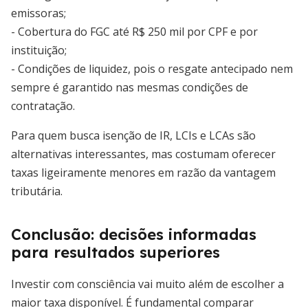
emissoras;
- Cobertura do FGC até R$ 250 mil por CPF e por
instituição;
- Condições de liquidez, pois o resgate antecipado nem
sempre é garantido nas mesmas condições de
contratação.
Para quem busca isenção de IR, LCIs e LCAs são
alternativas interessantes, mas costumam oferecer
taxas ligeiramente menores em razão da vantagem
tributária.
Conclusão: decisões informadas
para resultados superiores
Investir com consciência vai muito além de escolher a
maior taxa disponível. É fundamental comparar