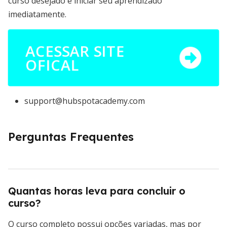
curso desejado e iniciar seu aprendizado
imediatamente.
ACESSAR SITE
OFICAL
support@hubspotacademy.com
Perguntas Frequentes
Quantas horas leva para concluir o
curso?
O curso completo possui opções variadas, mas por