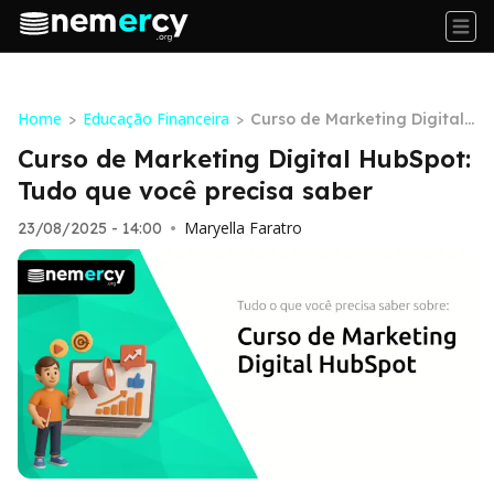
Home
Educação Financeira
>
>
Curso de Marketing Digital
HubSpot: Tudo que você pre
Curso de Marketing Digital HubSpot:
cisa saber
Tudo que você precisa saber
Maryella Faratro
23/08/2025 - 14:00
•