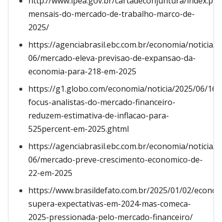
http://www.ipea.gov.br/cartadeconjuntura/index.ph
mensais-do-mercado-de-trabalho-marco-de-
2025/
https://agenciabrasil.ebc.com.br/economia/noticia/2
06/mercado-eleva-previsao-de-expansao-da-
economia-para-218-em-2025
https://g1.globo.com/economia/noticia/2025/06/16/
focus-analistas-do-mercado-financeiro-
reduzem-estimativa-de-inflacao-para-
525percent-em-2025.ghtml
https://agenciabrasil.ebc.com.br/economia/noticia/2
06/mercado-preve-crescimento-economico-de-
22-em-2025
https://www.brasildefato.com.br/2025/01/02/econom
supera-expectativas-em-2024-mas-comeca-
2025-pressionada-pelo-mercado-financeiro/