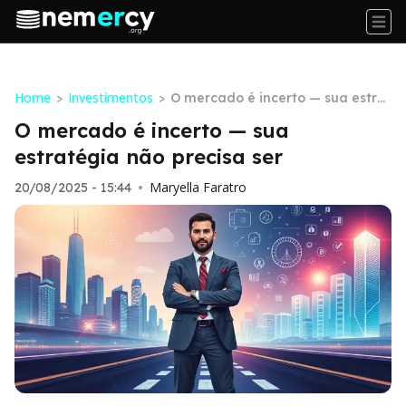
Home
Investimentos
>
>
O mercado é incerto — sua estrat
égia não precisa ser
O mercado é incerto — sua
estratégia não precisa ser
Maryella Faratro
20/08/2025 - 15:44
•