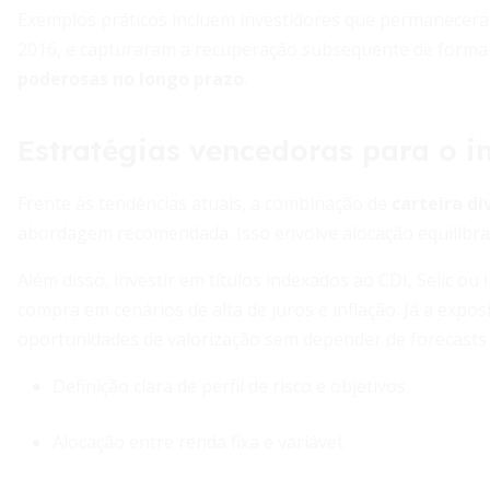
Exemplos práticos incluem investidores que permanecera
2016, e capturaram a recuperação subsequente de forma in
poderosas no longo prazo
.
Estratégias vencedoras para o in
Frente às tendências atuais, a combinação de
carteira d
abordagem recomendada. Isso envolve alocação equilibrada 
Além disso, investir em títulos indexados ao CDI, Selic ou
compra em cenários de alta de juros e inflação. Já a expo
oportunidades de valorização sem depender de forecasts 
Definição clara de perfil de risco e objetivos.
Alocação entre renda fixa e variável.