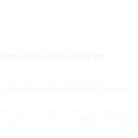
 disciplina e foco no longo
lógicas, fintechs e expansão do Open Finance, as
sso,
tempo no mercado é o diferencial
que garante ao
r emoções, evitar decisões precipitadas e compreender
de sucesso em investimentos é construída com disciplina,