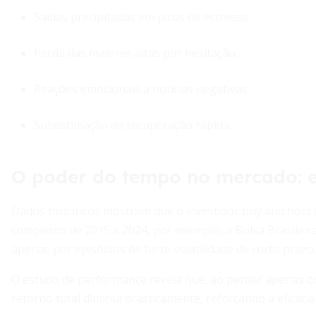
Saídas precipitadas em picos de estresse.
Perda das maiores altas por hesitação.
Reações emocionais a notícias negativas.
Subestimação de recuperação rápida.
O poder do tempo no mercado: es
Dados históricos mostram que o investidor buy and hold 
completos de 2015 a 2024, por exemplo, a Bolsa Brasileira
apenas por episódios de forte volatilidade de curto prazo.
O estudo de performance revela que, ao perder apenas os
retorno total diminui drasticamente, reforçando a eficáci