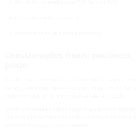
Uso de títulos atrelados ao CDI, Selic ou IPCA.
Rebalanceamento semestral ou anual.
Monitoramento de custos e impostos.
Considerações finais: paciência,
prazo
No atual cenário econômico, marcado por inovações tecno
variáveis que influenciam o mercado se multiplicam. Por i
investidor capturar as melhores fases de valorização.
Adotar uma mentalidade de longo prazo envolve controla
que altas e baixas fazem parte do processo. A trajetória 
consistência e aprendizado contínuo.