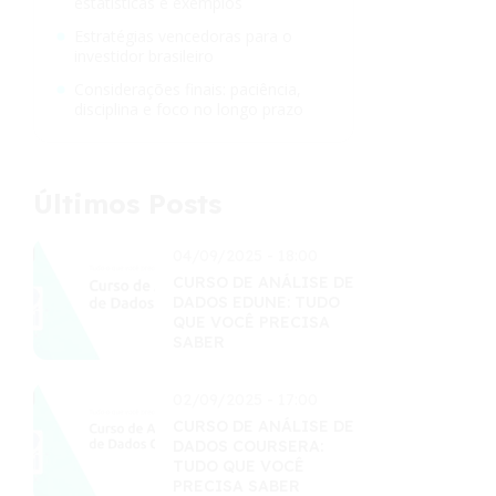
estatísticas e exemplos
Estratégias vencedoras para o
investidor brasileiro
Considerações finais: paciência,
disciplina e foco no longo prazo
Últimos Posts
04/09/2025 - 18:00
CURSO DE ANÁLISE DE
DADOS EDUNE: TUDO
QUE VOCÊ PRECISA
SABER
02/09/2025 - 17:00
CURSO DE ANÁLISE DE
DADOS COURSERA:
TUDO QUE VOCÊ
PRECISA SABER