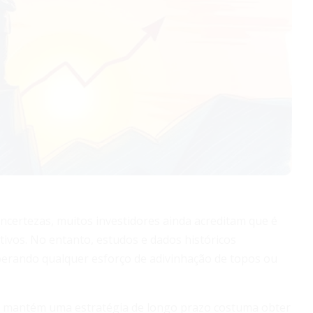
 incertezas, muitos investidores ainda acreditam que é
ivos. No entanto, estudos e dados históricos
perando qualquer esforço de adivinhação de topos ou
que mantém uma estratégia de longo prazo costuma obter