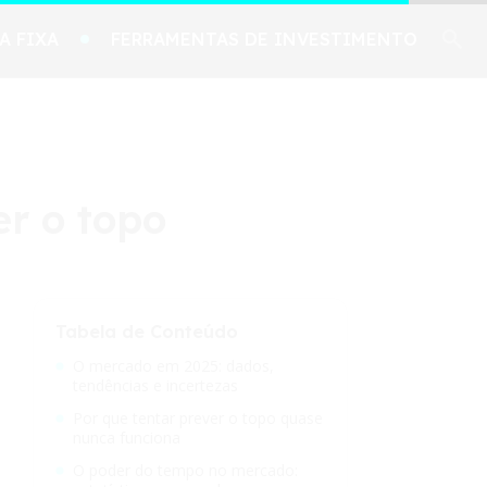
A FIXA
FERRAMENTAS DE INVESTIMENTO
r o topo
Tabela de Conteúdo
O mercado em 2025: dados,
tendências e incertezas
Por que tentar prever o topo quase
nunca funciona
O poder do tempo no mercado: