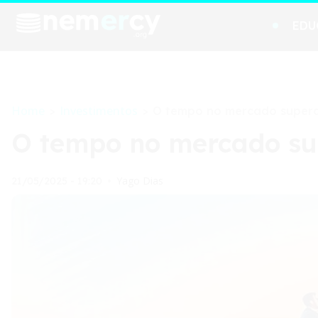
EDU
Home
Investimentos
>
>
O tempo no mercado supera 
O tempo no mercado sup
Yago Dias
21/05/2025 - 19:20
•