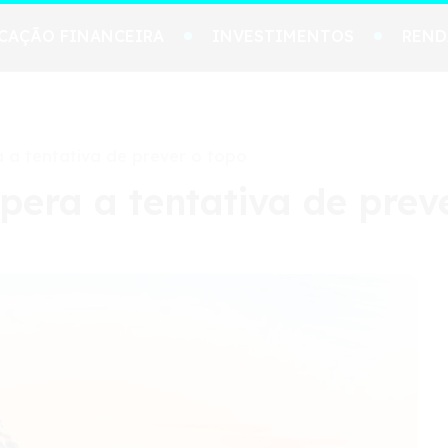
CAÇÃO FINANCEIRA
INVESTIMENTOS
REND
a tentativa de prever o topo
era a tentativa de preve