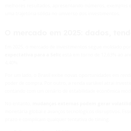
melhores resultados, apresentando números, exemplos e
uma trajetória sólida no universo dos investimentos.
O mercado em 2025: dados, tendê
Em 2025, o mercado de investimentos segue moldado por f
expectativa para a Selic
está em torno de 12,63% ao ano,
4,40%.
Por um lado, o Brasil exibe novas oportunidades em rend
poder de compra. Por outro, a renda variável atrai inves
contando com um cenário de estabilidade econômica mod
No entanto,
mudanças externas podem gerar volatili
monetária global e avanços tecnológicos disruptivos. Esse
prazo e complicam qualquer tentativa de timing.