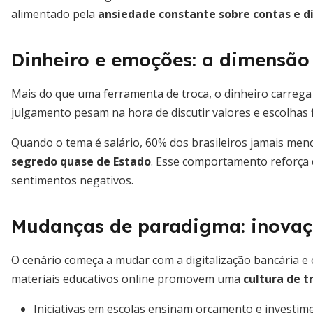
alimentado pela
ansiedade constante sobre contas e d
Dinheiro e emoções: a dimensão
Mais do que uma ferramenta de troca, o dinheiro carrega
julgamento pesam na hora de discutir valores e escolhas f
Quando o tema é salário, 60% dos brasileiros jamais me
segredo quase de Estado
. Esse comportamento reforça 
sentimentos negativos.
Mudanças de paradigma: inovaç
O cenário começa a mudar com a digitalização bancária e 
materiais educativos online promovem uma
cultura de t
Iniciativas em escolas ensinam orçamento e investim