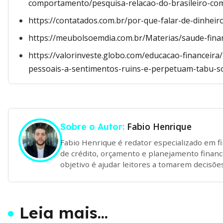
comportamento/pesquisa-relacao-do-brasileiro-com
https://contatados.com.br/por-que-falar-de-dinheir
https://meubolsoemdia.com.br/Materias/saude-finan
https://valorinveste.globo.com/educacao-financeira/
pessoais-a-sentimentos-ruins-e-perpetuam-tabu-s
Fabio Henrique
Sobre o Autor:
Fabio Henrique é redator especializado em f
de crédito, orçamento e planejamento financ
objetivo é ajudar leitores a tomarem decisõe
Leia mais...