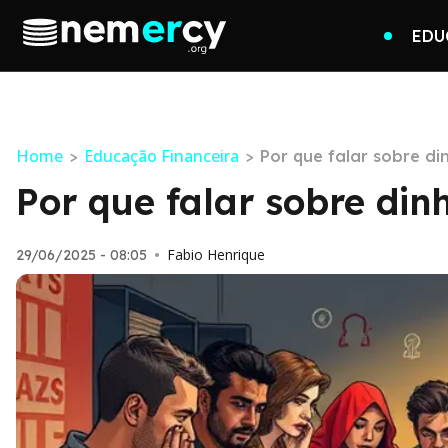
EDU
Home
Educação Financeira
>
>
Por que falar sobre di
Por que falar sobre din
Fabio Henrique
29/06/2025 - 08:05
•