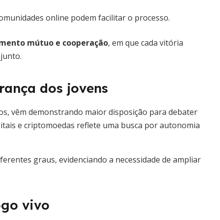
comunidades online podem facilitar o processo.
imento mútuo e cooperação
, em que cada vitória
junto.
erança dos jovens
anos, vêm demonstrando maior disposição para debater
gitais e criptomoedas reflete uma busca por autonomia
ferentes graus, evidenciando a necessidade de ampliar
ogo vivo