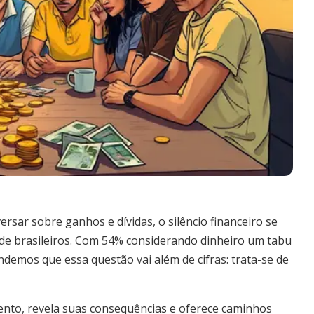
sar sobre ganhos e dívidas, o silêncio financeiro se
s de brasileiros. Com 54% considerando dinheiro um tabu
demos que essa questão vai além de cifras: trata-se de
mento, revela suas consequências e oferece caminhos