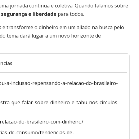
ma jornada contínua e coletiva. Quando falamos sobre
 segurança e liberdade
para todos.
s e transforme o dinheiro em um aliado na busca pelo
o do tema dará lugar a um novo horizonte de
ncias
-a-inclusao-repensando-a-relacao-do-brasileiro-
stra-que-falar-sobre-dinheiro-e-tabu-nos-circulos-
relacao-do-brasileiro-com-dinheiro/
cias-de-consumo/tendencias-de-