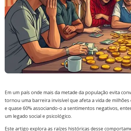
Em um país onde mais da metade da população evita conver
tornou uma barreira invisível que afeta a vida de milhõe
e quase 60% associando-o a sentimentos negativos, enten
um legado social e psicológico.
Este artigo explora as raízes históricas desse comporta