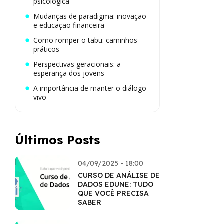
psicológica
Mudanças de paradigma: inovação
e educação financeira
Como romper o tabu: caminhos
práticos
Perspectivas geracionais: a
esperança dos jovens
A importância de manter o diálogo
vivo
Últimos Posts
04/09/2025 - 18:00
CURSO DE ANÁLISE DE
DADOS EDUNE: TUDO
QUE VOCÊ PRECISA
SABER