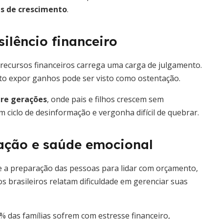
s de crescimento
.
silêncio financeiro
e recursos financeiros carrega uma carga de julgamento.
nto expor ganhos pode ser visto como ostentação.
tre gerações
, onde pais e filhos crescem sem
m ciclo de desinformação e vergonha difícil de quebrar.
cação e saúde emocional
e a preparação das pessoas para lidar com orçamento,
s brasileiros relatam dificuldade em gerenciar suas
% das famílias sofrem com estresse financeiro,