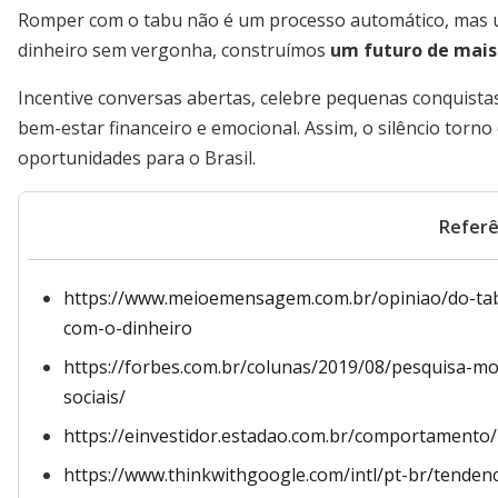
Romper com o tabu não é um processo automático, mas u
dinheiro sem vergonha, construímos
um futuro de mais
Incentive conversas abertas, celebre pequenas conquista
bem-estar financeiro e emocional. Assim, o silêncio torn
oportunidades para o Brasil.
Referê
https://www.meioemensagem.com.br/opiniao/do-tabu
com-o-dinheiro
https://forbes.com.br/colunas/2019/08/pesquisa-mo
sociais/
https://einvestidor.estadao.com.br/comportamento/
https://www.thinkwithgoogle.com/intl/pt-br/tenden