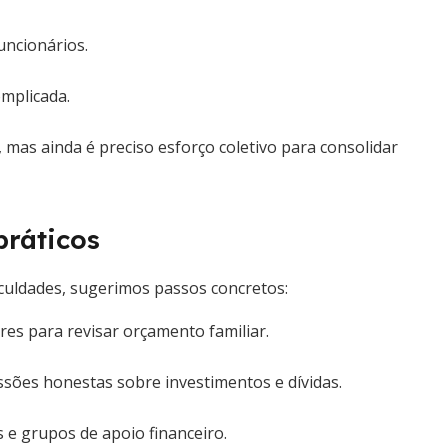
ncionários.
mplicada.
mas ainda é preciso esforço coletivo para consolidar
ráticos
culdades, sugerimos passos concretos:
s para revisar orçamento familiar.
sões honestas sobre investimentos e dívidas.
s e grupos de apoio financeiro.