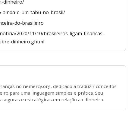
-dinheiro/
o-ainda-e-um-tabu-no-brasil/
ceira-do-brasileiro
noticia/2020/11/10/brasileiros-ligam-financas-
obre-dinheiro.ghtml
inanças no nemercy.org, dedicado a traduzir conceitos
eiro para uma linguagem simples e prática. Seu
s seguras e estratégicas em relação ao dinheiro.