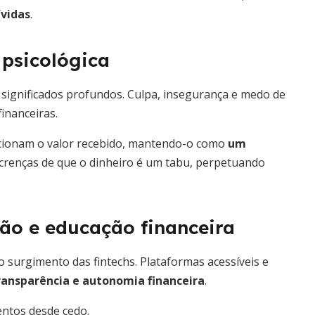
ívidas
.
 psicológica
 significados profundos. Culpa, insegurança e medo de
inanceiras.
ncionam o valor recebido, mantendo-o como
um
crenças de que o dinheiro é um tabu, perpetuando
ão e educação financeira
o surgimento das fintechs. Plataformas acessíveis e
ransparência e autonomia financeira
.
entos desde cedo.