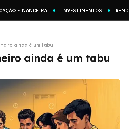
CAÇÃO FINANCEIRA
INVESTIMENTOS
REND
nheiro ainda é um tabu
heiro ainda é um tabu