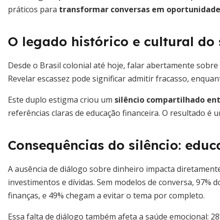
práticos para
transformar conversas em oportunidade
O legado histórico e cultural do 
Desde o Brasil colonial até hoje, falar abertamente sobr
Revelar escassez pode significar admitir fracasso, enqua
Este duplo estigma criou um
silêncio compartilhado en
referências claras de educação financeira. O resultado é u
Consequências do silêncio: edu
A ausência de diálogo sobre dinheiro impacta diretament
investimentos e dívidas. Sem modelos de conversa, 97% do
finanças, e 49% chegam a evitar o tema por completo.
Essa falta de diálogo também afeta a saúde emocional: 28