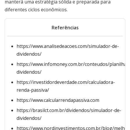
manterá uma estratégia sólida e preparada para
diferentes ciclos econômicos.
Referências
https://www.analisedeacoes.com/simulador-de-
dividendos/
https://www.infomoney.com.br/conteudos/planilhas/
dividendos/
https://investidordeverdade.com/calculadora-
renda-passiva/
https://www.calcularrendapassiva.com
https://brasilct.com.br/dividendos/simulador-de-
dividendos/
https://www.nordinvestimentos.com.br/blog/melhor