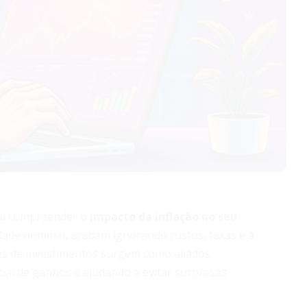
ial compreender o
impacto da inflação no seu
dade nominal, acabam ignorando custos, taxas e a
es de investimentos surgem como aliados
ial de ganhos e ajudando a evitar surpresas