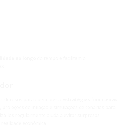
ilidade ao longo
do tempo e facilitam o
s.
idor
s poderosos para quem busca
estratégias financeiras
, projeções de inflação e simulações de cenários para
izá-los regularmente ajuda a evitar surpresas
 realidade econômica.