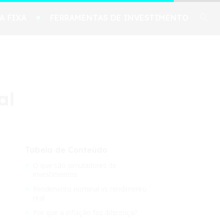
A FIXA
FERRAMENTAS DE INVESTIMENTO
al
Tabela de Conteúdo
O que são simuladores de
investimentos
Rendimento nominal vs rendimento
real
Por que a inflação faz diferença?