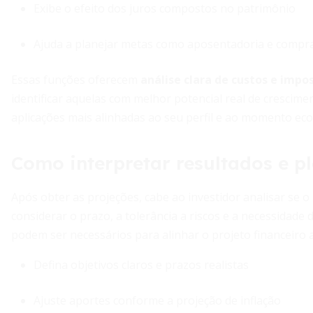
Exibe o efeito dos juros compostos no patrimônio
Ajuda a planejar metas como aposentadoria e compra
Essas funções oferecem
análise clara de custos e impo
identificar aquelas com melhor potencial real de crescime
aplicações mais alinhadas ao seu perfil e ao momento ec
Como interpretar resultados e pl
Após obter as projeções, cabe ao investidor analisar se o
considerar o prazo, a tolerância a riscos e a necessidade d
podem ser necessários para alinhar o projeto financeiro 
Defina objetivos claros e prazos realistas
Ajuste aportes conforme a projeção de inflação