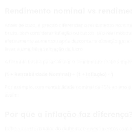
Rendimento nominal vs rendimen
Antes de tudo, é preciso diferenciar o rendimento nomin
bruto, sem considerar inflação ou custos. Já o real mostr
efetivamente aumentou após descontar a elevação geral 
levar a uma falsa sensação de lucro.
A fórmula básica para calcular o rendimento real é simple
(1 + Rentabilidade Nominal) ÷ (1 + Inflação) - 1
Por exemplo, com rentabilidade nominal de 15% ao ano e i
assim:
Por que a inflação faz diferença
Inflation corrói o valor do dinheiro, e investimentos co