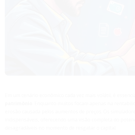
Em um cenário econômico cada vez mais volátil, é essenc
patrimônio
. Enquanto muitos focam apenas na rentabili
erosão causada pelos aumentos de preços. Os simulador
indispensáveis, oferecendo uma visão completa do potenc
desagradáveis no momento de resgatar o capital.