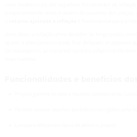
reais modestos ou até negativos. Em períodos de inflaçã
frequentemente rendem abaixo do aumento dos preços, 
o
retorno ajustado à inflação
é fundamental para prote
Além disso, a inflação afeta decisões de longo prazo, co
ajuste, o planejamento pode ficar defasado, e objetivos 
Os simuladores, ao trazerem cenários inflacionários divers
mais realistas.
Funcionalidades e benefícios do
Projeta ganhos brutos e líquidos considerando custo
Permite simular aportes periódicos corrigidos pela in
Compara diferentes tipos de ativos e prazos