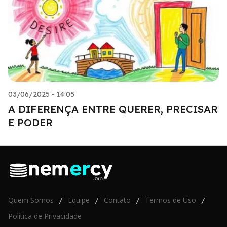
03/06/2025 - 14:05
A DIFERENÇA ENTRE QUERER, PRECISAR
E PODER
Quem Somos
Equipe
Contato
Termos de Uso
/
/
/
/
Política de Privacidade