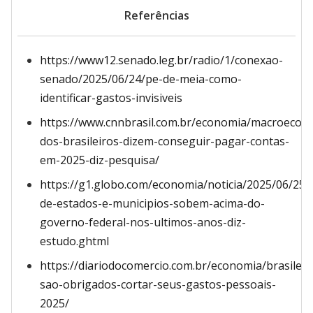
Referências
https://www12.senado.leg.br/radio/1/conexao-
senado/2025/06/24/pe-de-meia-como-
identificar-gastos-invisiveis
https://www.cnnbrasil.com.br/economia/macroecon
dos-brasileiros-dizem-conseguir-pagar-contas-
em-2025-diz-pesquisa/
https://g1.globo.com/economia/noticia/2025/06/25/
de-estados-e-municipios-sobem-acima-do-
governo-federal-nos-ultimos-anos-diz-
estudo.ghtml
https://diariodocomercio.com.br/economia/brasileir
sao-obrigados-cortar-seus-gastos-pessoais-
2025/