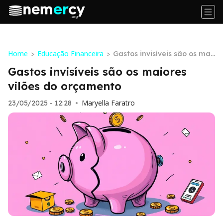
Home
Educação Financeira
>
>
Gastos invisíveis são os mai
ores vilões do orçamento
Gastos invisíveis são os maiores
vilões do orçamento
Maryella Faratro
23/05/2025 - 12:28
•