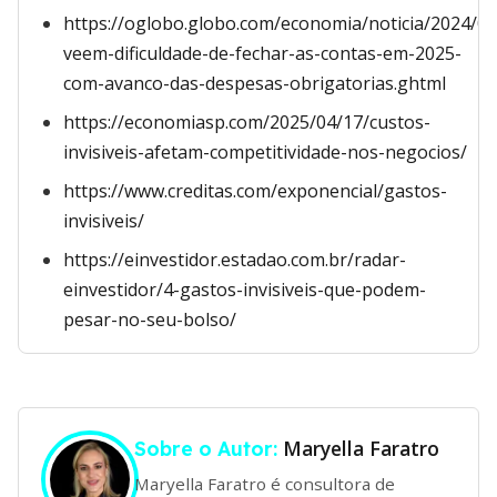
https://oglobo.globo.com/economia/noticia/2024/09/
veem-dificuldade-de-fechar-as-contas-em-2025-
com-avanco-das-despesas-obrigatorias.ghtml
https://economiasp.com/2025/04/17/custos-
invisiveis-afetam-competitividade-nos-negocios/
https://www.creditas.com/exponencial/gastos-
invisiveis/
https://einvestidor.estadao.com.br/radar-
einvestidor/4-gastos-invisiveis-que-podem-
pesar-no-seu-bolso/
Maryella Faratro
Sobre o Autor:
Maryella Faratro é consultora de