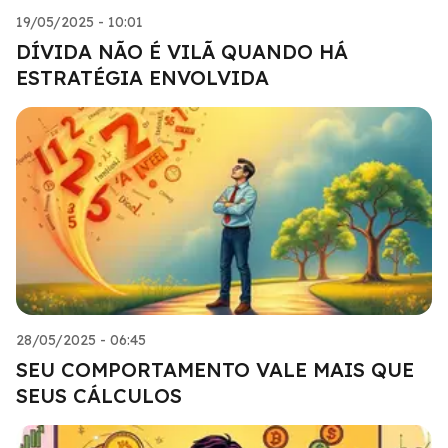
19/05/2025 - 10:01
DÍVIDA NÃO É VILÃ QUANDO HÁ
ESTRATÉGIA ENVOLVIDA
28/05/2025 - 06:45
SEU COMPORTAMENTO VALE MAIS QUE
SEUS CÁLCULOS