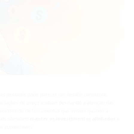
ças pessoais pode parecer um desafio constante.
cilações de preço acabam desviando a atenção das
 necessidade de ferramentas que avisem quando a
itais oferecem
manter os investimentos alinhados
e
s sustentáveis.