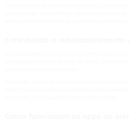
Com o auxílio de aplicativos especializados, é possível 
em um só lugar e ser notificado caso algum componente 
acompanhamento contínuo gera consciência e disciplina, 
Entendendo o rebalanceamento d
O rebalanceamento de carteira consiste em restaurar a di
definida pelo investidor. Ao longo do tempo, certos inve
deslocando as proporções iniciais.
Sem ajustes periódicos, uma carteira desbalanceada pode 
específicos, aumentando a volatilidade e comprometendo 
é, portanto, um dos grandes objetivos dessa prática.
Como funcionam os apps de ale