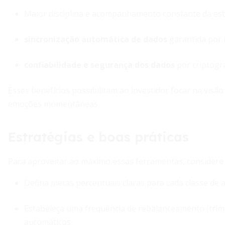
Maior disciplina e acompanhamento constante da est
sincronização automática de dados
garantida por 
confiabilidade e segurança dos dados
por criptogra
Esses benefícios possibilitam ao investidor focar na vis
emoções momentâneas.
Estratégias e boas práticas
Para aproveitar ao máximo essas ferramentas, considere
Defina metas percentuais claras para cada classe de at
Estabeleça uma frequência de rebalanceamento (trimes
automáticos.