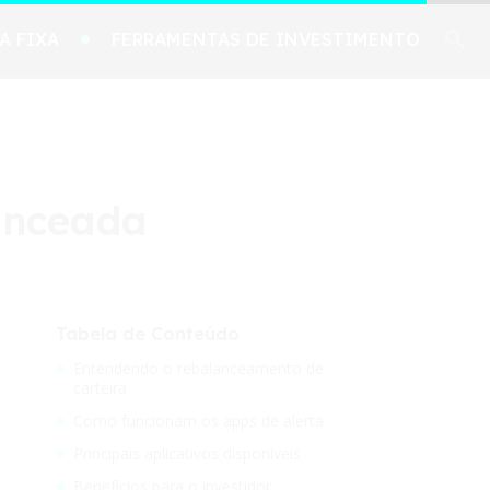
A FIXA
FERRAMENTAS DE INVESTIMENTO
anceada
Tabela de Conteúdo
Entendendo o rebalanceamento de
carteira
Como funcionam os apps de alerta
Principais aplicativos disponíveis
Benefícios para o investidor