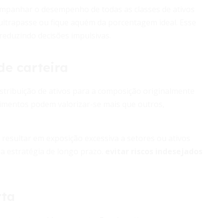
acompanhar o desempenho de todas as classes de ativos
ultrapasse ou fique aquém da porcentagem ideal. Esse
reduzindo decisões impulsivas.
e carteira
stribuição de ativos para a composição originalmente
stimentos podem valorizar-se mais que outros,
resultar em exposição excessiva a setores ou ativos
a estratégia de longo prazo.
evitar riscos indesejados
rta