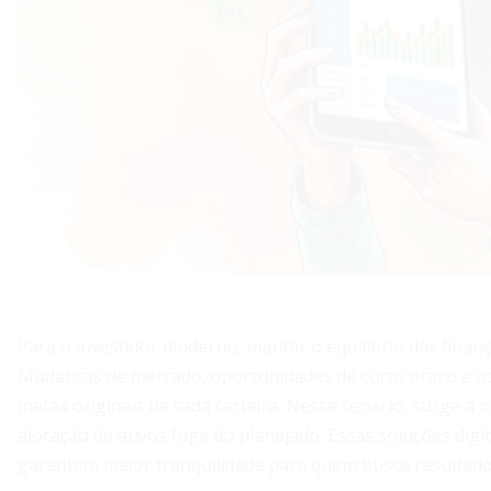
Para o investidor moderno, manter o equilíbrio das finan
Mudanças de mercado, oportunidades de curto prazo e os
metas originais de cada carteira. Nesse cenário, surge a
alocação de ativos foge do planejado. Essas soluções dig
garantem maior tranquilidade para quem busca resultado