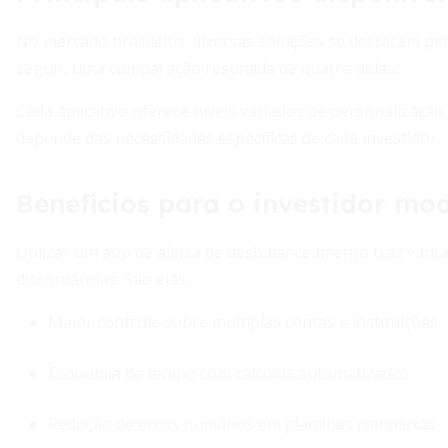
No mercado brasileiro, diversas soluções se destacam pela
seguir, uma comparação resumida de quatro delas:
Cada aplicativo oferece níveis variados de personalização
depende das necessidades específicas de cada investidor.
Benefícios para o investidor mo
Utilizar um app de alerta de desbalanceamento traz vanta
discordâncias. São elas:
Maior controle sobre múltiplas contas e instituições.
Economia de tempo com cálculos automatizados.
Redução de erros humanos em planilhas complexas.