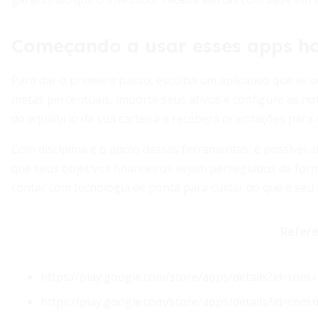
Começando a usar esses apps h
Para dar o primeiro passo, escolha um aplicativo que se 
metas percentuais, importe seus ativos e configure as no
do equilíbrio da sua carteira e receberá orientações para
Com disciplina e o apoio dessas ferramentas, é possível 
que seus objetivos financeiros sejam perseguidos de for
contar com tecnologia de ponta para cuidar do que é seu.
Referê
https://play.google.com/store/apps/details?id=com.
https://play.google.com/store/apps/details?id=com.