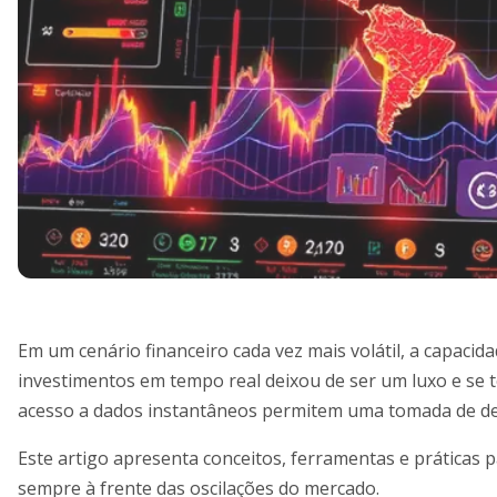
Em um cenário financeiro cada vez mais volátil, a capac
investimentos em tempo real deixou de ser um luxo e se 
acesso a dados instantâneos permitem uma tomada de deci
Este artigo apresenta conceitos, ferramentas e práticas 
sempre à frente das oscilações do mercado.