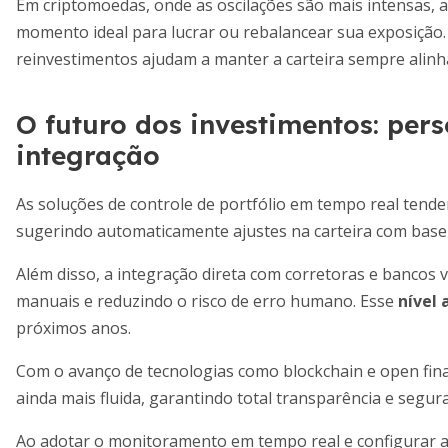
Em criptomoedas, onde as oscilações são mais intensas, al
momento ideal para lucrar ou rebalancear sua exposição. 
reinvestimentos ajudam a manter a carteira sempre alin
O futuro dos investimentos: per
integração
As soluções de controle de portfólio em tempo real tendem 
sugerindo automaticamente ajustes na carteira com base 
Além disso, a integração direta com corretoras e bancos 
manuais e reduzindo o risco de erro humano. Esse
nível
próximos anos.
Com o avanço de tecnologias como blockchain e open finan
ainda mais fluida, garantindo total transparência e segu
Ao adotar o monitoramento em tempo real e configurar al