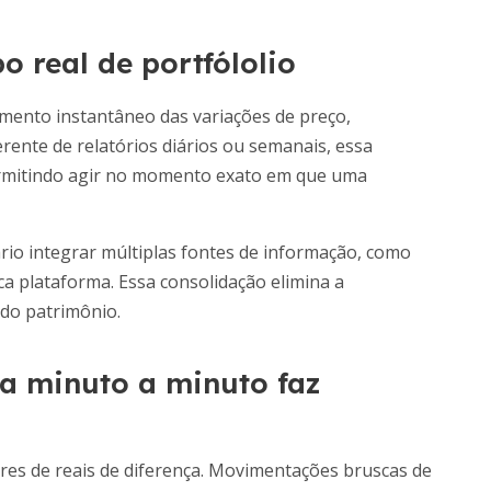
 real de portfólolio
ento instantâneo das variações de preço,
erente de relatórios diários ou semanais, essa
rmitindo agir no momento exato em que uma
ário integrar múltiplas fontes de informação, como
ca plataforma. Essa consolidação elimina a
 do patrimônio.
a minuto a minuto faz
res de reais de diferença. Movimentações bruscas de