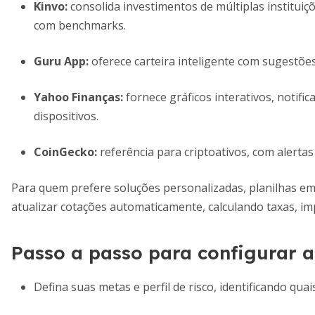
Kinvo:
consolida investimentos de múltiplas instituiç
com benchmarks.
Guru App:
oferece carteira inteligente com sugestõe
Yahoo Finanças:
fornece gráficos interativos, notifi
dispositivos.
CoinGecko:
referência para criptoativos, com alerta
Para quem prefere soluções personalizadas, planilhas em
atualizar cotações automaticamente, calculando taxas, imp
Passo a passo para configurar al
Defina suas metas e perfil de risco, identificando qua