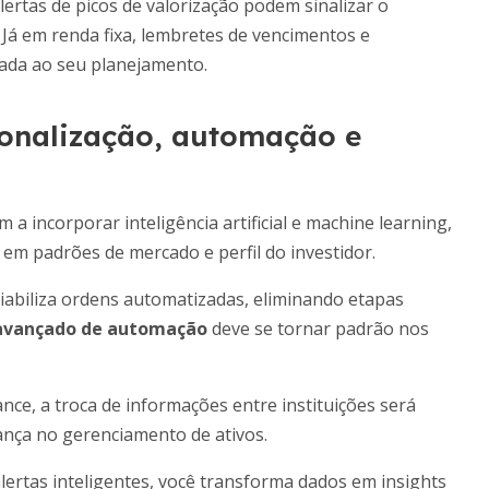
ertas de picos de valorização podem sinalizar o
Já em renda fixa, lembretes de vencimentos e
hada ao seu planejamento.
sonalização, automação e
a incorporar inteligência artificial e machine learning,
em padrões de mercado e perfil do investidor.
viabiliza ordens automatizadas, eliminando etapas
 avançado de automação
deve se tornar padrão nos
ce, a troca de informações entre instituições será
rança no gerenciamento de ativos.
ertas inteligentes, você transforma dados em insights