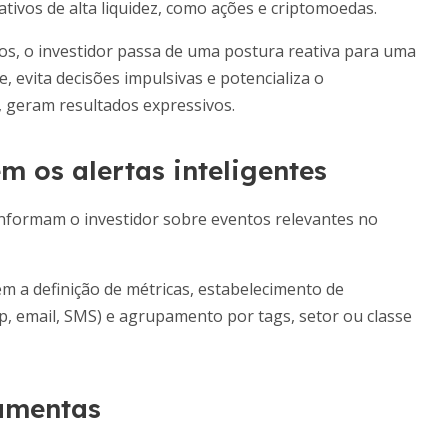
tivos de alta liquidez, como ações e criptomoedas.
os, o investidor passa de uma postura reativa para uma
e, evita decisões impulsivas e potencializa o
 geram resultados expressivos.
 os alertas inteligentes
 informam o investidor sobre eventos relevantes no
m a definição de métricas, estabelecimento de
pp, email, SMS) e agrupamento por tags, setor ou classe
ramentas