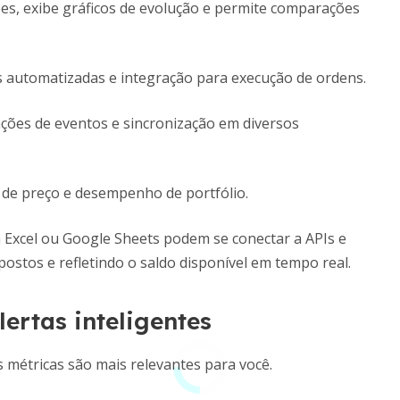
ões, exibe gráficos de evolução e permite comparações
s automatizadas e integração para execução de ordens.
cações de eventos e sincronização em diversos
s de preço e desempenho de portfólio.
 Excel ou Google Sheets podem se conectar a APIs e
ostos e refletindo o saldo disponível em tempo real.
ertas inteligentes
is métricas são mais relevantes para você.