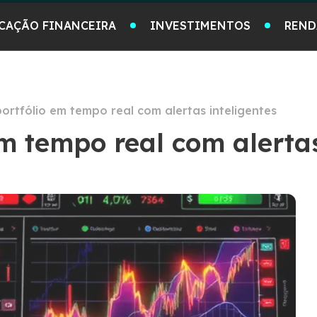
CAÇÃO FINANCEIRA
INVESTIMENTOS
REND
ortfólio em tempo real com alertas inteligentes
em tempo real com alertas